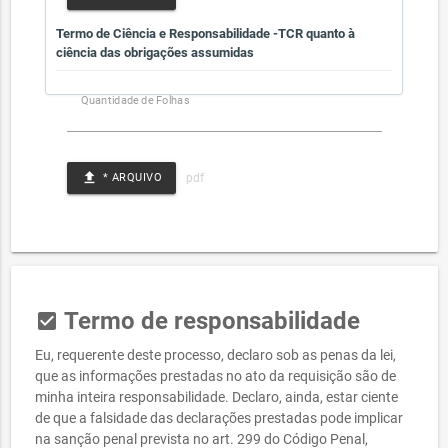
Termo de Ciência e Responsabilidade -TCR quanto à
ciência das obrigações assumidas
Quantidade de Folhas
file_upload
* ARQUIVO
Termo de responsabilidade
check_box
Eu, requerente deste processo, declaro sob as penas da lei,
que as informações prestadas no ato da requisição são de
minha inteira responsabilidade. Declaro, ainda, estar ciente
de que a falsidade das declarações prestadas pode implicar
na sanção penal prevista no art. 299 do Código Penal,