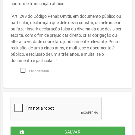
conforme transcrição abaixo:
“Art. 299 do Código Penal: Omitir, em documento público ou
particular, declaração que dele devia constar, ou nele inserir
ou fazer inserir declaração falsa ou diversa da que devia ser
escrita, com o fim de prejudicar direito, criar obrigação ou
alterar a verdade sobre fato juridicamente relevante: Pena -
reclusão, de um a cinco anos, e multa, se o documento é
público, e reclusão de um a três anos, e multa, se o
documento é particular. ”
Li e concordo.
save
SALVAR