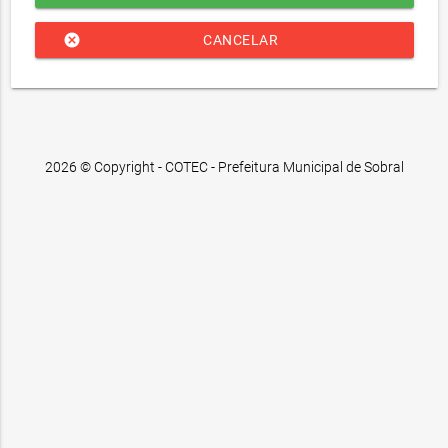
cancel
CANCELAR
2026 © Copyright - COTEC - Prefeitura Municipal de Sobral