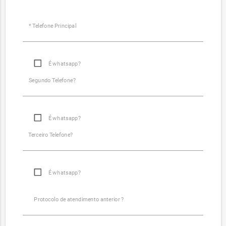
* Telefone Principal
É whatsapp?
Segundo Telefone?
É whatsapp?
Terceiro Telefone?
É whatsapp?
Protocolo de atendimento anterior ?