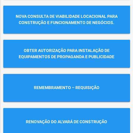
NOVA CONSULTA DE VIABILIDADE LOCACIONAL PARA
CONSTRUÇÃO E FUNCIONAMENTO DE NEGÓCIOS.
OBTER AUTORIZAÇÃO PARA INSTALAÇÃO DE
EQUIPAMENTOS DE PROPAGANDA E PUBLICIDADE
REMEMBRAMENTO – REQUISIÇÃO
RENOVAÇÃO DO ALVARÁ DE CONSTRUÇÃO