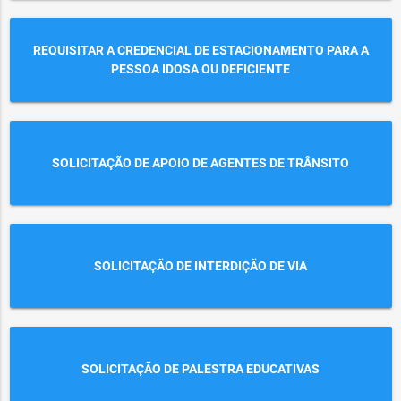
REQUISITAR A CREDENCIAL DE ESTACIONAMENTO PARA A
PESSOA IDOSA OU DEFICIENTE
SOLICITAÇÃO DE APOIO DE AGENTES DE TRÂNSITO
SOLICITAÇÃO DE INTERDIÇÃO DE VIA
SOLICITAÇÃO DE PALESTRA EDUCATIVAS