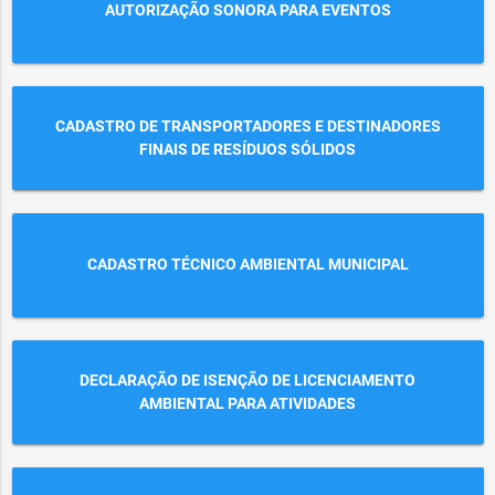
AUTORIZAÇÃO SONORA PARA EVENTOS
CADASTRO DE TRANSPORTADORES E DESTINADORES
FINAIS DE RESÍDUOS SÓLIDOS
CADASTRO TÉCNICO AMBIENTAL MUNICIPAL
DECLARAÇÃO DE ISENÇÃO DE LICENCIAMENTO
AMBIENTAL PARA ATIVIDADES