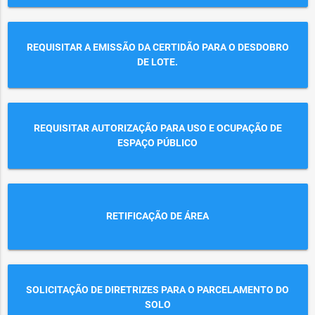
REQUISITAR A EMISSÃO DA CERTIDÃO PARA O DESDOBRO
DE LOTE.
REQUISITAR AUTORIZAÇÃO PARA USO E OCUPAÇÃO DE
ESPAÇO PÚBLICO
RETIFICAÇÃO DE ÁREA
SOLICITAÇÃO DE DIRETRIZES PARA O PARCELAMENTO DO
SOLO