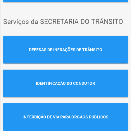
Serviços da SECRETARIA DO TRÂNSITO
DEFESAS DE INFRAÇÕES DE TRÂNSITO
IDENTIFICAÇÃO DO CONDUTOR
INTERDIÇÃO DE VIA PARA ÓRGÃOS PÚBLICOS