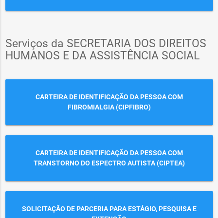
Serviços da SECRETARIA DOS DIREITOS
HUMANOS E DA ASSISTÊNCIA SOCIAL
CARTEIRA DE IDENTIFICAÇÃO DA PESSOA COM
FIBROMIALGIA (CIPFIBRO)
CARTEIRA DE IDENTIFICAÇÃO DA PESSOA COM
TRANSTORNO DO ESPECTRO AUTISTA (CIPTEA)
SOLICITAÇÃO DE PARCERIA PARA ESTÁGIO, PESQUISA E