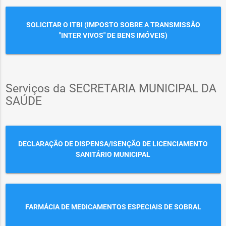
SOLICITAR O ITBI (IMPOSTO SOBRE A TRANSMISSÃO
"INTER VIVOS" DE BENS IMÓVEIS)
Serviços da SECRETARIA MUNICIPAL DA
SAÚDE
DECLARAÇÃO DE DISPENSA/ISENÇÃO DE LICENCIAMENTO
SANITÁRIO MUNICIPAL
FARMÁCIA DE MEDICAMENTOS ESPECIAIS DE SOBRAL