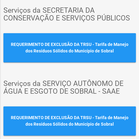
Serviços da SECRETARIA DA
CONSERVAÇÃO E SERVIÇOS PÚBLICOS
REQUERIMENTO DE EXCLUSÃO DA TRSU - Tarifa de Manejo
dos Resíduos Sólidos do Município de Sobral
Serviços da SERVIÇO AUTÔNOMO DE
ÁGUA E ESGOTO DE SOBRAL - SAAE
REQUERIMENTO DE EXCLUSÃO DA TRSU - Tarifa de Manejo
dos Resíduos Sólidos do Município de Sobral