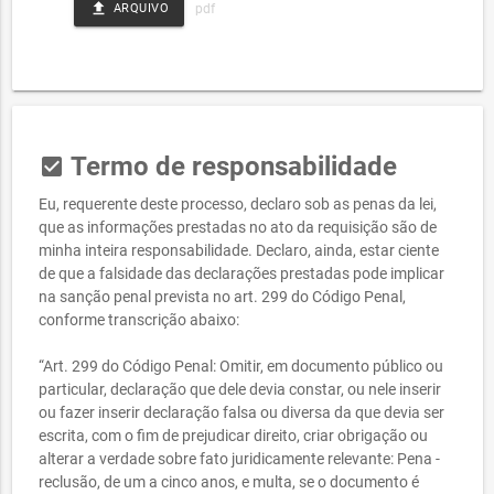
file_upload
ARQUIVO
Termo de responsabilidade
check_box
Eu, requerente deste processo, declaro sob as penas da lei,
que as informações prestadas no ato da requisição são de
minha inteira responsabilidade. Declaro, ainda, estar ciente
de que a falsidade das declarações prestadas pode implicar
na sanção penal prevista no art. 299 do Código Penal,
conforme transcrição abaixo:
“Art. 299 do Código Penal: Omitir, em documento público ou
particular, declaração que dele devia constar, ou nele inserir
ou fazer inserir declaração falsa ou diversa da que devia ser
escrita, com o fim de prejudicar direito, criar obrigação ou
alterar a verdade sobre fato juridicamente relevante: Pena -
reclusão, de um a cinco anos, e multa, se o documento é