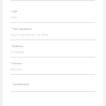
* CEP
* Tipo Logradouro
* Endereço
* Número
Complemento