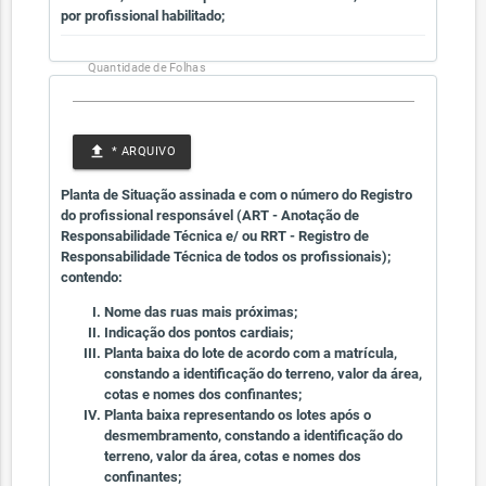
por profissional habilitado;
Quantidade de Folhas
file_upload
* ARQUIVO
Planta de Situação assinada e com o número do Registro
do profissional responsável (ART - Anotação de
Responsabilidade Técnica e/ ou RRT - Registro de
Responsabilidade Técnica de todos os profissionais);
contendo:
Nome das ruas mais próximas;
Indicação dos pontos cardiais;
Planta baixa do lote de acordo com a matrícula,
constando a identificação do terreno, valor da área,
cotas e nomes dos confinantes;
Planta baixa representando os lotes após o
desmembramento, constando a identificação do
terreno, valor da área, cotas e nomes dos
confinantes;