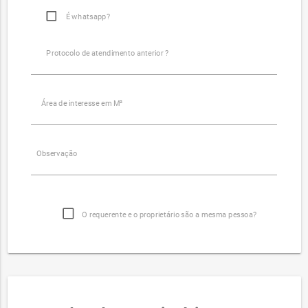
É whatsapp?
Protocolo de atendimento anterior ?
Área de interesse em M²
Observação
O requerente e o proprietário são a mesma pessoa?