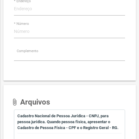
* Endereço
* Número
Complemento
Arquivos
attach_file
Cadastro Nacional de Pessoa Jurídica - CNPJ, para
pessoa jurídica. Quando pessoa física, apresentar o
Cadastro de Pessoa Física - CPF e o Registro Geral - RG.