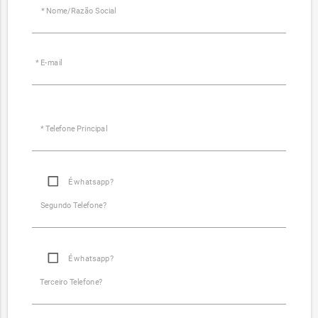
* Nome/Razão Social
* E-mail
* Telefone Principal
É whatsapp?
Segundo Telefone?
É whatsapp?
Terceiro Telefone?