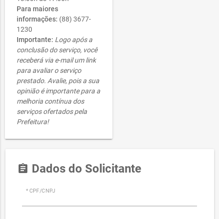
Para maiores
informações:
(88) 3677-
1230
Importante:
Logo após a
conclusão do serviço, você
receberá via e-mail um link
para avaliar o serviço
prestado. Avalie, pois a sua
opinião é importante para a
melhoria contínua dos
serviços ofertados pela
Prefeitura!
Dados do Solicitante
assignment
* CPF/CNPJ