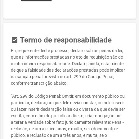
Termo de responsabilidade
check_box
Eu, requerente deste processo, declaro sob as penas da lei,
que as informações prestadas no ato da requisição são de
minha inteira responsabilidade. Declaro, ainda, estar ciente
de que a falsidade das declarações prestadas pode implicar
na sanção penal prevista no art. 299 do Código Penal,
conforme transcrição abaixo:
“Art. 299 do Código Penal: Omitir, em documento público ou
particular, declaração que dele devia constar, ou nele inserir
ou fazer inserir declaração falsa ou diversa da que devia ser
escrita, com o fim de prejudicar direito, criar obrigação ou
alterar a verdade sobre fato juridicamente relevante: Pena -
reclusão, de um a cinco anos, e multa, se o documento é
público, e reclusão de um a três anos, e multa, se o