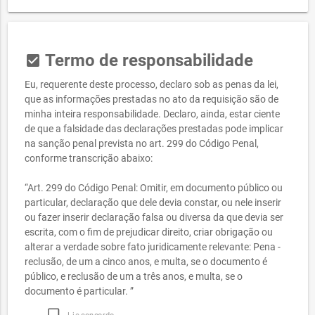
Termo de responsabilidade
check_box
Eu, requerente deste processo, declaro sob as penas da lei,
que as informações prestadas no ato da requisição são de
minha inteira responsabilidade. Declaro, ainda, estar ciente
de que a falsidade das declarações prestadas pode implicar
na sanção penal prevista no art. 299 do Código Penal,
conforme transcrição abaixo:
“Art. 299 do Código Penal: Omitir, em documento público ou
particular, declaração que dele devia constar, ou nele inserir
ou fazer inserir declaração falsa ou diversa da que devia ser
escrita, com o fim de prejudicar direito, criar obrigação ou
alterar a verdade sobre fato juridicamente relevante: Pena -
reclusão, de um a cinco anos, e multa, se o documento é
público, e reclusão de um a três anos, e multa, se o
documento é particular. ”