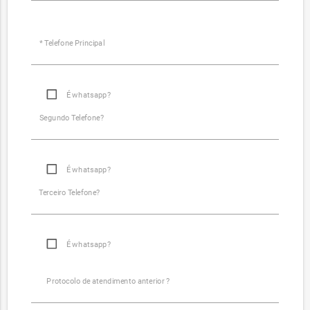
* Telefone Principal
É whatsapp?
Segundo Telefone?
É whatsapp?
Terceiro Telefone?
É whatsapp?
Protocolo de atendimento anterior ?