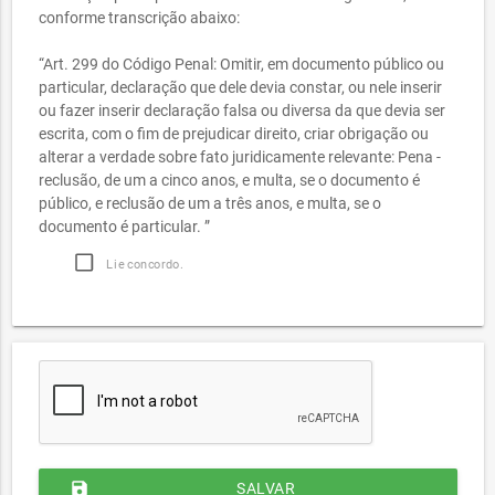
conforme transcrição abaixo:
“Art. 299 do Código Penal: Omitir, em documento público ou
particular, declaração que dele devia constar, ou nele inserir
ou fazer inserir declaração falsa ou diversa da que devia ser
escrita, com o fim de prejudicar direito, criar obrigação ou
alterar a verdade sobre fato juridicamente relevante: Pena -
reclusão, de um a cinco anos, e multa, se o documento é
público, e reclusão de um a três anos, e multa, se o
documento é particular. ”
Li e concordo.
save
SALVAR