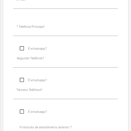
* Telefone Principal
É whatsapp?
Segundo Telefone?
É whatsapp?
Terceiro Telefone?
É whatsapp?
Protocolo de atendimento anterior ?