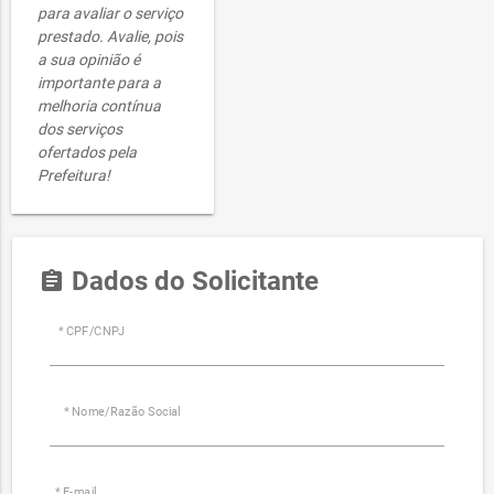
para avaliar o serviço
prestado. Avalie, pois
a sua opinião é
importante para a
melhoria contínua
dos serviços
ofertados pela
Prefeitura!
Dados do Solicitante
assignment
* CPF/CNPJ
* Nome/Razão Social
* E-mail