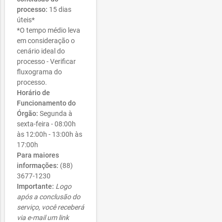
processo:
15 dias
úteis*
*O tempo médio leva
em consideração o
cenário ideal do
processo - Verificar
fluxograma do
processo.
Horário de
Funcionamento do
Órgão:
Segunda à
sexta-feira - 08:00h
às 12:00h - 13:00h às
17:00h
Para maiores
informações:
(88)
3677-1230
Importante:
Logo
após a conclusão do
serviço, você receberá
via e-mail um link