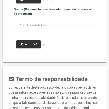
Outros (Documento complementar requerido no decorrer
do processo)
Quantidade de Folhas
file_upload
ARQUIVO
Termo de responsabilidade
check_box
Eu, requerente deste processo, declaro sob as penas da lei,
que as informações prestadas no ato da requisição são de
minha inteira responsabilidade. Declaro, ainda, estar ciente
de que a falsidade das declarações prestadas pode implicar
na sanção penal prevista no art. 299 do Código Penal,