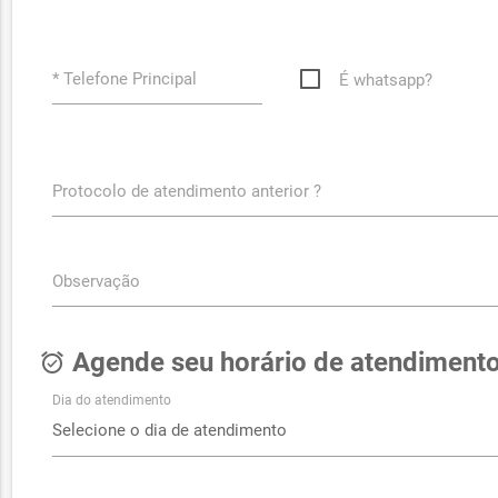
* Telefone Principal
É whatsapp?
Protocolo de atendimento anterior ?
Observação
Agende seu horário de atendiment
alarm_on
Dia do atendimento