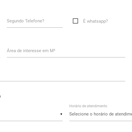
Segundo Telefone?
É whatsapp?
Área de interesse em M²
o
Horário de atendimento
▼